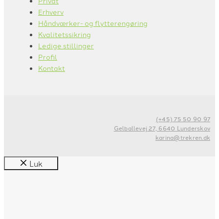
Privat
Erhverv
Håndværker- og flytterengøring
Kvalitetssikring
Ledige stillinger
Profil
Kontakt
(+45) 75 50 90 97
Gelballevej 27, 6640 Lunderskov
karina@trekren.dk
Luk