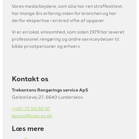
Vores medarbejdere, som alle har ren straffeattest,
har mange års erfaring inden for branchen og har
derfor ekspertise i en bred vifte af opgaver.
Vi er en lokal virksomhed, som siden 1979 har leveret
professionel rengøring og andre serviceydelser til
både privatpersoner og erhverv.
Kontakt os
Trekantens Rengørings service ApS
Gelballevej 27, 6640 Lunderskov
(+45) 75 50 90 97
karina@trekren.dk
Læs mere