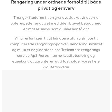
Rengøring under ordnede forhold til både
privat og erhverv
Trænger fladerne til en grundvask, skal vinduerne
poleres, eller er gulvet med tiden blevet belagt med
en masse snavs, som du ikke kan få af?
Vi har erfaringen til at håndtere alt fra simple til
komplicerede rengøringsopgaver.​ ​​Rengøring, kvalitet
og miljø er nøgleordene hos Trekantens rengørings
service ApS. ​Vores interne kvalitetssikring og
egenkontrol garanterer, at vi fastholder vores høje
kvalitetsniveau.​​